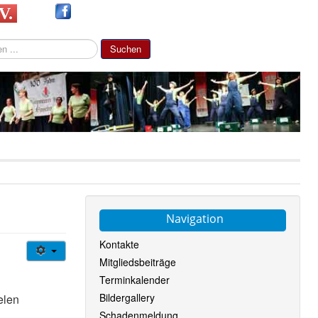
 V.
Suchen
Navigation
Kontakte
Mitgliedsbeiträge
Terminkalender
Bildergallery
elen
Schadenmeldung