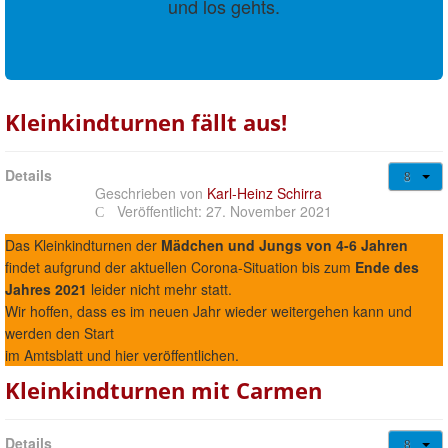
und los gehts.
Kleinkindturnen fällt aus!
Details
Geschrieben von
Karl-Heinz Schirra
Veröffentlicht: 27. November 2021
Das Kleinkindturnen der
Mädchen und Jungs von 4-6 Jahren
findet aufgrund der aktuellen Corona-Situation bis zum
Ende des
Jahres 2021
leider nicht mehr statt.
Wir hoffen, dass es im neuen Jahr wieder weitergehen kann und
werden den Start
im Amtsblatt und hier veröffentlichen.
Kleinkindturnen mit Carmen
Details