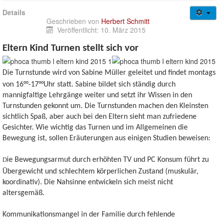
Gesundheitssport + Kurse
Details
Jugendweb
Geschrieben von
Herbert Schmitt
Veröffentlicht: 10. März 2015
Über uns
Login/out
Eltern Kind Turnen stellt sich vor
Die Turnstunde wird von Sabine Müller geleitet und findet montags
von 16°°-17°°Uhr statt. Sabine bildet sich ständig durch
mannigfaltige Lehrgänge weiter und setzt ihr Wissen in den
Turnstunden gekonnt um. Die Turnstunden machen den Kleinsten
sichtlich Spaß, aber auch bei den Eltern sieht man zufriedene
Gesichter. Wie wichtig das Turnen und im Allgemeinen die
Bewegung ist, sollen Eräuterungen aus einigen Studien beweisen:
D
ie Bewegungsarmut durch erhöhten TV und PC Konsum führt zu
Übergewicht und schlechtem körperlichen Zustand (muskulär,
koordinativ). Die Nahsinne entwickeln sich meist nicht
altersgemäß.
Kommunikationsmangel in der Familie durch fehlende