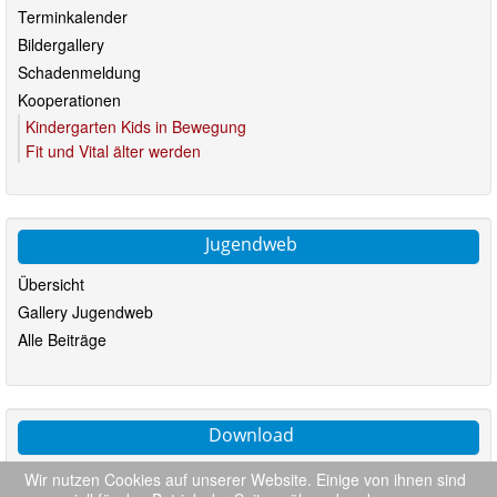
Terminkalender
Bildergallery
Schadenmeldung
Kooperationen
Kindergarten Kids in Bewegung
Fit und Vital älter werden
Jugendweb
Übersicht
Gallery Jugendweb
Alle Beiträge
Download
Satzung (PDF)
Wir nutzen Cookies auf unserer Website. Einige von ihnen sind