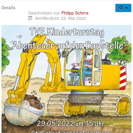
Gesundheitssport + Kurse
Details
Jugendweb
Geschrieben von
Philipp Schirra
Veröffentlicht: 23. Mai 2022
Über uns
Login/out