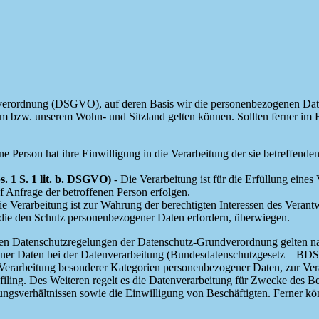
erordnung (DSGVO), auf deren Basis wir die personenbezogenen Daten v
zw. unserem Wohn- und Sitzland gelten können. Sollten ferner im Einz
ne Person hat ihre Einwilligung in die Verarbeitung der sie betreffen
. 1 S. 1 lit. b. DSGVO)
- Die Verarbeitung ist für die Erfüllung eines 
 Anfrage der betroffenen Person erfolgen.
e Verarbeitung ist zur Wahrung der berechtigten Interessen des Verantwo
 die den Schutz personenbezogener Daten erfordern, überwiegen.
 den Datenschutzregelungen der Datenschutz-Grundverordnung gelten n
ner Daten bei der Datenverarbeitung (Bundesdatenschutzgesetz – BD
Verarbeitung besonderer Kategorien personenbezogener Daten, zur Ver
rofiling. Des Weiteren regelt es die Datenverarbeitung für Zwecke des 
gsverhältnissen sowie die Einwilligung von Beschäftigten. Ferner kö