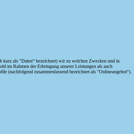
h kurz als "Daten“ bezeichnet) wir zu welchen Zwecken und in
wohl im Rahmen der Erbringung unserer Leistungen als auch
ofile (nachfolgend zusammenfassend bezeichnet als "Onlineangebot“).