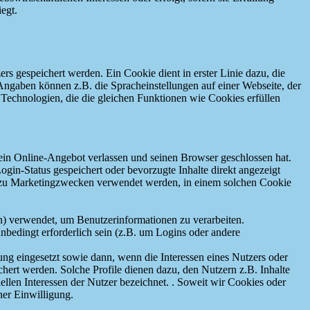
egt.
 gespeichert werden. Ein Cookie dient in erster Linie dazu, die
ngaben können z.B. die Spracheinstellungen auf einer Webseite, der
 Technologien, die die gleichen Funktionen wie Cookies erfüllen
in Online-Angebot verlassen und seinen Browser geschlossen hat.
in-Status gespeichert oder bevorzugte Inhalte direkt angezeigt
r zu Marketingzwecken verwendet werden, in einem solchen Cookie
en) verwendet, um Benutzerinformationen zu verarbeiten.
bedingt erforderlich sein (z.B. um Logins oder andere
g eingesetzt sowie dann, wenn die Interessen eines Nutzers oder
chert werden. Solche Profile dienen dazu, den Nutzern z.B. Inhalte
iellen Interessen der Nutzer bezeichnet. . Soweit wir Cookies oder
ner Einwilligung.