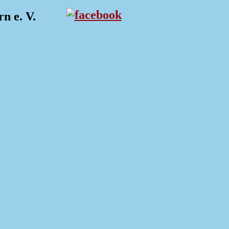
n e. V.