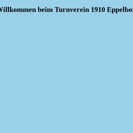
illkommen beim Turnverein 1910 Eppelbor