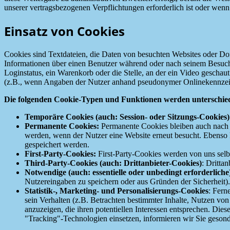
unserer vertragsbezogenen Verpflichtungen erforderlich ist oder wenn 
Einsatz von Cookies
Cookies sind Textdateien, die Daten von besuchten Websites oder Do
Informationen über einen Benutzer während oder nach seinem Besuch 
Loginstatus, ein Warenkorb oder die Stelle, an der ein Video geschau
(z.B., wenn Angaben der Nutzer anhand pseudonymer Onlinekennzeic
Die folgenden Cookie-Typen und Funktionen werden unterschie
Temporäre Cookies (auch: Session- oder Sitzungs-Cookies)
Permanente Cookies:
Permanente Cookies bleiben auch nach d
werden, wenn der Nutzer eine Website erneut besucht. Ebenso
gespeichert werden.
First-Party-Cookies:
First-Party-Cookies werden von uns selbs
Third-Party-Cookies (auch: Drittanbieter-Cookies)
: Dritta
Notwendige (auch: essentielle oder unbedingt erforderliche
Nutzereingaben zu speichern oder aus Gründen der Sicherheit).
Statistik-, Marketing- und Personalisierungs-Cookies
: Fern
sein Verhalten (z.B. Betrachten bestimmter Inhalte, Nutzen von
anzuzeigen, die ihren potentiellen Interessen entsprechen. Dies
"Tracking"-Technologien einsetzen, informieren wir Sie geson