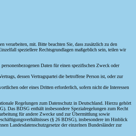
erarbeiten, mit. Bitte beachten Sie, dass zusätzlich zu den
elfall speziellere Rechtsgrundlagen maßgeblich sein, teilen wir
den personenbezogenen Daten für einen spezifischen Zweck oder
Vertrags, dessen Vertragspartei die betroffene Person ist, oder zur
rtlichen oder eines Dritten erforderlich, sofern nicht die Interessen
ationale Regelungen zum Datenschutz in Deutschland. Hierzu gehört
SG). Das BDSG enthält insbesondere Spezialregelungen zum Recht
arbeitung für andere Zwecke und zur Übermittlung sowie
Beschäftigungsverhältnisses (§ 26 BDSG), insbesondere im Hinblick
nnen Landesdatenschutzgesetze der einzelnen Bundesländer zur