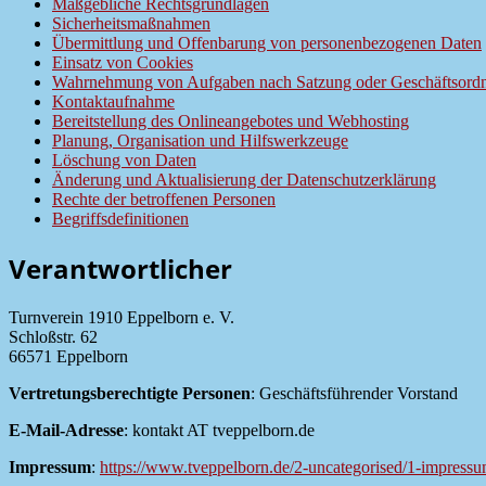
Maßgebliche Rechtsgrundlagen
Sicherheitsmaßnahmen
Übermittlung und Offenbarung von personenbezogenen Daten
Einsatz von Cookies
Wahrnehmung von Aufgaben nach Satzung oder Geschäftsord
Kontaktaufnahme
Bereitstellung des Onlineangebotes und Webhosting
Planung, Organisation und Hilfswerkzeuge
Löschung von Daten
Änderung und Aktualisierung der Datenschutzerklärung
Rechte der betroffenen Personen
Begriffsdefinitionen
Verantwortlicher
Turnverein 1910 Eppelborn e. V.
Schloßstr. 62
66571 Eppelborn
Vertretungsberechtigte Personen
: Geschäftsführender Vorstand
E-Mail-Adresse
: kontakt AT tveppelborn.de
Impressum
:
https://www.tveppelborn.de/2-uncategorised/1-impress