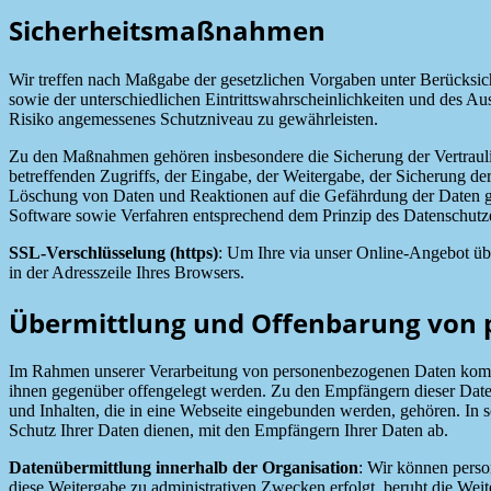
Sicherheitsmaßnahmen
Wir treffen nach Maßgabe der gesetzlichen Vorgaben unter Berücksi
sowie der unterschiedlichen Eintrittswahrscheinlichkeiten und des 
Risiko angemessenes Schutzniveau zu gewährleisten.
Zu den Maßnahmen gehören insbesondere die Sicherung der Vertraulich
betreffenden Zugriffs, der Eingabe, der Weitergabe, der Sicherung d
Löschung von Daten und Reaktionen auf die Gefährdung der Daten ge
Software sowie Verfahren entsprechend dem Prinzip des Datenschutze
SSL-Verschlüsselung (https)
: Um Ihre via unser Online-Angebot übe
in der Adresszeile Ihres Browsers.
Übermittlung und Offenbarung von
Im Rahmen unserer Verarbeitung von personenbezogenen Daten kommt es
ihnen gegenüber offengelegt werden. Zu den Empfängern dieser Date
und Inhalten, die in eine Webseite eingebunden werden, gehören. In 
Schutz Ihrer Daten dienen, mit den Empfängern Ihrer Daten ab.
Datenübermittlung innerhalb der Organisation
: Wir können perso
diese Weitergabe zu administrativen Zwecken erfolgt, beruht die Weite