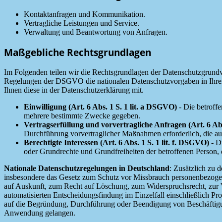
Kontaktanfragen und Kommunikation.
Vertragliche Leistungen und Service.
Verwaltung und Beantwortung von Anfragen.
Maßgebliche Rechtsgrundlagen
Im Folgenden teilen wir die Rechtsgrundlagen der Datenschutzgrundv
Regelungen der DSGVO die nationalen Datenschutzvorgaben in Ihrem b
Ihnen diese in der Datenschutzerklärung mit.
Einwilligung (Art. 6 Abs. 1 S. 1 lit. a DSGVO)
- Die betroffe
mehrere bestimmte Zwecke gegeben.
Vertragserfüllung und vorvertragliche Anfragen (Art. 6 Abs
Durchführung vorvertraglicher Maßnahmen erforderlich, die auf
Berechtigte Interessen (Art. 6 Abs. 1 S. 1 lit. f. DSGVO)
- Di
oder Grundrechte und Grundfreiheiten der betroffenen Person,
Nationale Datenschutzregelungen in Deutschland
: Zusätzlich zu
insbesondere das Gesetz zum Schutz vor Missbrauch personenbezoge
auf Auskunft, zum Recht auf Löschung, zum Widerspruchsrecht, zur 
automatisierten Entscheidungsfindung im Einzelfall einschließlich P
auf die Begründung, Durchführung oder Beendigung von Beschäftigun
Anwendung gelangen.