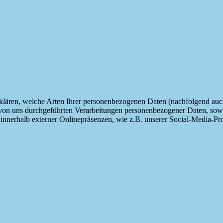
fklären, welche Arten Ihrer personenbezogenen Daten (nachfolgend auc
e von uns durchgeführten Verarbeitungen personenbezogener Daten, so
 innerhalb externer Onlinepräsenzen, wie z.B. unserer Social-Media-Pr