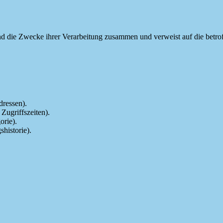
und die Zwecke ihrer Verarbeitung zusammen und verweist auf die betro
ressen).
Zugriffszeiten).
orie).
historie).