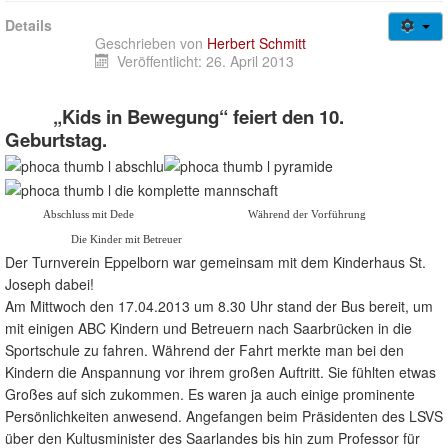
Gesundheitssport + Kurse
Details
Jugendweb
Geschrieben von
Herbert Schmitt
Veröffentlicht: 26. April 2013
Über uns
Login/out
„Kids in Bewegung“ feiert den 10.
Geburtstag.
Abschluss mit Dede Während der Vorführung
Die Kinder mit Betreuer
Der Turnverein Eppelborn war gemeinsam mit dem Kinderhaus St.
Joseph dabei!
Am Mittwoch den 17.04.2013 um 8.30 Uhr stand der Bus bereit, um
mit einigen ABC Kindern und Betreuern nach Saarbrücken in die
Sportschule zu fahren. Während der Fahrt merkte man bei den
Kindern die Anspannung vor ihrem großen Auftritt. Sie fühlten etwas
Großes auf sich zukommen. Es waren ja auch einige prominente
Persönlichkeiten anwesend. Angefangen beim Präsidenten des LSVS
über den Kultusminister des Saarlandes bis hin zum Professor für