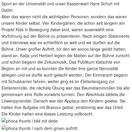
Sport an der Universität und unser Kassenwart Hans Schuh mit
Gattin.
Aber das waren nicht die wichtigsten Personen, sondern das waren
unsere Kinder selbst. Vier Kindergärten, die schon seit langem am
Projekt Kids in Bewegung dabei sind, waren auserwählt eine
Vorführung auf der Bühne zu präsentieren. Nach einigen Statements
und Interviews war es schließlich so weit und wir durften auf die
Bühne. Unser großer Auftritt, für den wir soooo lange geübt hatten,
stand an. Katja und Herbert legten die Matten auf der Bühne zurecht
und schon begann die Zirkusmusik. Das Publikum klatschte von
Beginn an mit und so konnten die Kinder ihre ganze Nervosität
ablegen und es durfte auch gelacht werden. Der Einmarsch begann
mit Schubkarren fahren, weiter ging es im Elefantengang zur
Elefantenrolle, die nächste Übung war das Baumstammrollen bis alle
gemeinsam eine Rolle vorwärts turnten. Den Abschluss bildete die
Löwenpyramide. Danach war der Applaus den Kindern gewiss. Sie
hatten ihre Aufgabe mit Bravour gelöst, einstimmig war das Urteil.
Die Kinder hatten eine klasse Leistung vollbracht.