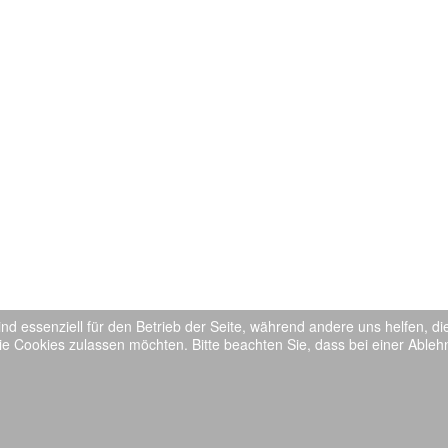
ind essenziell für den Betrieb der Seite, während andere uns helfen, 
ie Cookies zulassen möchten. Bitte beachten Sie, dass bei einer Ableh
Impressum
::
TVE-Home
::
Datenschutz
::
Kontak