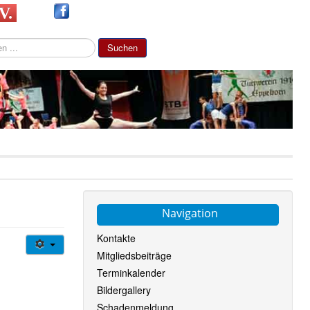
 V.
Suchen
Navigation
Kontakte
Mitgliedsbeiträge
Terminkalender
Bildergallery
Schadenmeldung