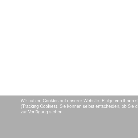
Wir nutzen Cookies auf unserer Website. Einige von ihnen s
(Tracking Cookies). Sie können selbst entscheiden, ob Sie d
zur Verfügung stehen.
::
© 2026 TV Eppelborn