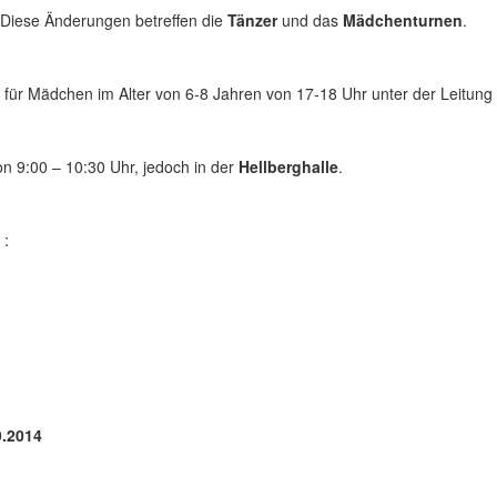
 Diese Änderungen betreffen die
Tänzer
und das
Mädchenturnen
.
für Mädchen im Alter von 6-8 Jahren von 17-18 Uhr unter der Leitung 
on 9:00 – 10:30 Uhr, jedoch in der
Hellberghalle
.
 :
9.2014