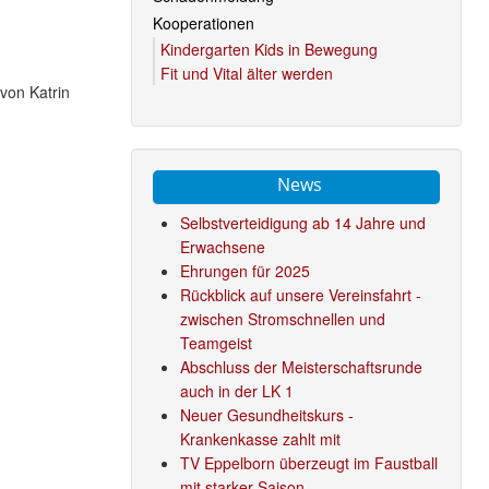
Kooperationen
Kindergarten Kids in Bewegung
Fit und Vital älter werden
von Katrin
News
Selbstverteidigung ab 14 Jahre und
Erwachsene
Ehrungen für 2025
Rückblick auf unsere Vereinsfahrt -
zwischen Stromschnellen und
Teamgeist
Abschluss der Meisterschaftsrunde
auch in der LK 1
Neuer Gesundheitskurs -
Krankenkasse zahlt mit
TV Eppelborn überzeugt im Faustball
mit starker Saison