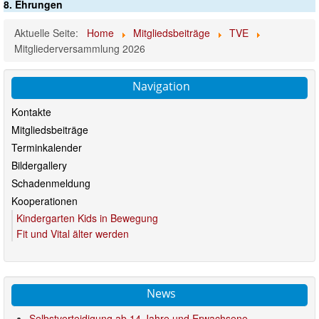
8. Ehrungen
Aktuelle Seite:
Home
Mitgliedsbeiträge
TVE
Mitgliederversammlung 2026
Navigation
Kontakte
Mitgliedsbeiträge
Terminkalender
Bildergallery
Schadenmeldung
Kooperationen
Kindergarten Kids in Bewegung
Fit und Vital älter werden
News
Selbstverteidigung ab 14 Jahre und Erwachsene