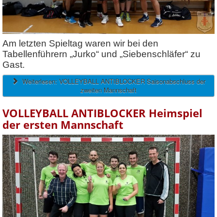
Am letzten Spieltag waren wir bei den
Tabellenführern „Jurko“ und „Siebenschläfer“ zu
Gast.
Weiterlesen: VOLLEYBALL ANTIBLOCKER Saisonabschluss der
zweiten Mannschaft
VOLLEYBALL ANTIBLOCKER Heimspiel
der ersten Mannschaft