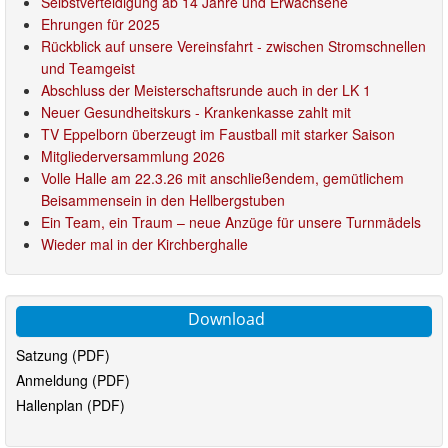
Selbstverteidigung ab 14 Jahre und Erwachsene
Ehrungen für 2025
Rückblick auf unsere Vereinsfahrt - zwischen Stromschnellen
und Teamgeist
Abschluss der Meisterschaftsrunde auch in der LK 1
Neuer Gesundheitskurs - Krankenkasse zahlt mit
TV Eppelborn überzeugt im Faustball mit starker Saison
Mitgliederversammlung 2026
Volle Halle am 22.3.26 mit anschließendem, gemütlichem
Beisammensein in den Hellbergstuben
Ein Team, ein Traum – neue Anzüge für unsere Turnmädels
Wieder mal in der Kirchberghalle
Download
Satzung (PDF)
Anmeldung (PDF)
Hallenplan (PDF)