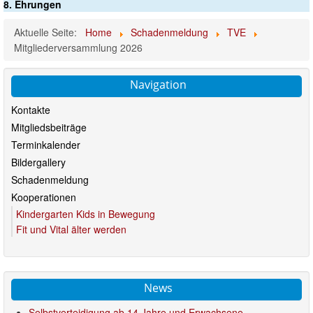
8. Ehrungen
Aktuelle Seite:
Home
Schadenmeldung
TVE
Mitgliederversammlung 2026
Navigation
Kontakte
Mitgliedsbeiträge
Terminkalender
Bildergallery
Schadenmeldung
Kooperationen
Kindergarten Kids in Bewegung
Fit und Vital älter werden
News
Selbstverteidigung ab 14 Jahre und Erwachsene