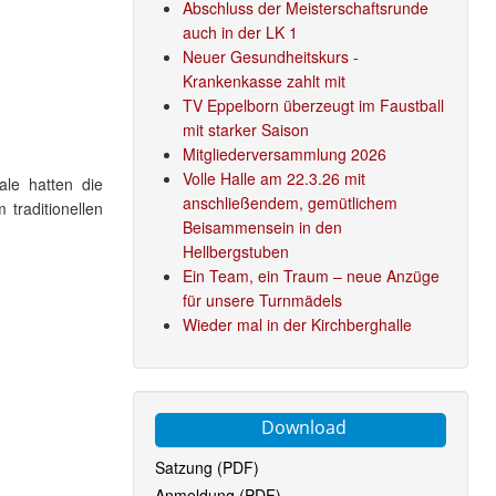
Abschluss der Meisterschaftsrunde
auch in der LK 1
Neuer Gesundheitskurs -
Krankenkasse zahlt mit
TV Eppelborn überzeugt im Faustball
mit starker Saison
Mitgliederversammlung 2026
Volle Halle am 22.3.26 mit
ale hatten die
anschließendem, gemütlichem
traditionellen
Beisammensein in den
Hellbergstuben
Ein Team, ein Traum – neue Anzüge
für unsere Turnmädels
Wieder mal in der Kirchberghalle
Download
Satzung (PDF)
Anmeldung (PDF)