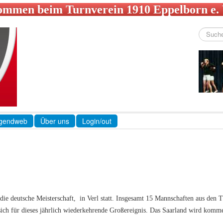
ommen beim Turnverein 1910 Eppelborn e.
Suchen
...
gendweb
Über uns
Login/out
die deutsche Meisterschaft, in Verl statt. Insgesamt 15 Mannschaften aus den
ch für dieses jährlich wiederkehrende Großereignis. Das Saarland wird kom