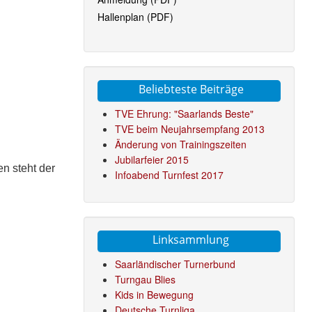
Hallenplan (PDF)
Beliebteste Beiträge
TVE Ehrung: "Saarlands Beste"
TVE beim Neujahrsempfang 2013
Änderung von Trainingszeiten
Jubilarfeier 2015
n steht der
Infoabend Turnfest 2017
Linksammlung
Saarländischer Turnerbund
Turngau Blies
Kids in Bewegung
Deutsche Turnliga