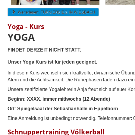
Weiterlesen: TURNIERSIEG IN WIESBACH
Yoga - Kurs
YOGA
FINDET DERZEIT NICHT STATT.
Unser Yoga Kurs ist für jeden geeignet.
In diesem Kurs wechseln sich kraftvolle, dynamische Übu
Atem und die Achtsamkeit. Die Ruhephasen laden dazu ein
Unsere zertifizierte Yogalehrerin Anja freut sich auf euer 
Beginn: XXXX, immer mittwochs (12 Abende)
Ort: Spiegelsaal der Sebastianhalle in Eppelborn
Eine Anmeldung ist unbedingt notwendig. Telefonnummer:
Schnuppertraining Völkerball