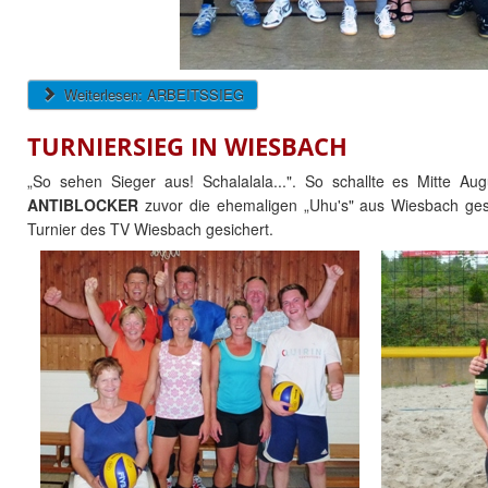
Weiterlesen: ARBEITSSIEG
TURNIERSIEG IN WIESBACH
„So sehen Sieger aus! Schalalala...". So schallte es Mitte Au
ANTIBLOCKER
zuvor die ehemaligen „Uhu's" aus Wiesbach ges
Turnier des TV Wiesbach gesichert.