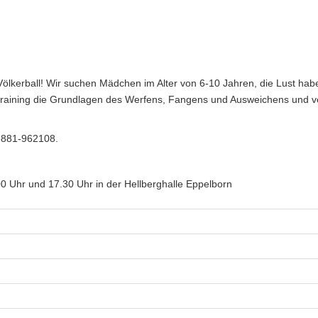
Völkerball! Wir suchen Mädchen im Alter von 6-10 Jahren, die Lust habe
raining die Grundlagen des Werfens, Fangens und Ausweichens und ve
06881-962108.
0 Uhr und 17.30 Uhr in der Hellberghalle Eppelborn