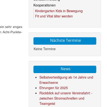
Kooperationen
Kindergarten Kids in Bewegung
Fit und Vital älter werden
ein sehr enges
n Acht-Punkte-
Nächste Termine
Keine Termine
News
Selbstverteidigung ab 14 Jahre und
Erwachsene
Ehrungen für 2025
Rückblick auf unsere Vereinsfahrt -
zwischen Stromschnellen und
Teamgeist