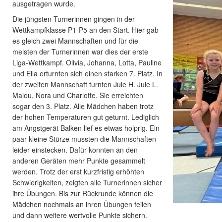
ausgetragen wurde.
Die jüngsten Turnerinnen gingen in der
Wettkampfklasse P1-P5 an den Start. Hier gab
es gleich zwei Mannschaften und für die
meisten der Turnerinnen war dies der erste
Liga-Wettkampf. Olivia, Johanna, Lotta, Pauline
und Ella erturnten sich einen starken 7. Platz. In
der zweiten Mannschaft turnten Jule H. Jule L.
Malou, Nora und Charlotte. Sie erreichten
sogar den 3. Platz. Alle Mädchen haben trotz
der hohen Temperaturen gut geturnt. Lediglich
am Angstgerät Balken lief es etwas holprig. Ein
paar kleine Stürze mussten die Mannschaften
leider einstecken. Dafür konnten an den
anderen Geräten mehr Punkte gesammelt
werden. Trotz der erst kurzfristig erhöhten
Schwierigkeiten, zeigten alle Turnerinnen sicher
ihre Übungen. Bis zur Rückrunde können die
Mädchen nochmals an ihren Übungen feilen
und dann weitere wertvolle Punkte sichern.