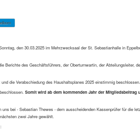
elborn
Sonntag, den 30.03.2025 im Mehrzwecksaal der St. Sebastianhalle in Eppelb
Berichte des Geschäftsführers, der Oberturnwartin, der Abteilungsleiter, d
et und die Verabschiedung des Haushaltsplanes 2025 einstimmig beschlossen
g beschlossen.
Somit wird ab dem kommenden Jahr der Mitgliedsbeitrag u
 uns bei - Sebastian Thewes - dem ausscheidenden Kassenprüfer für die let
 nächsten zwei Jahre gewählt.
: